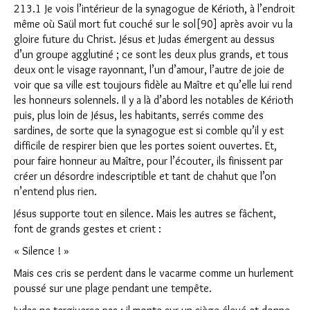
213.1 Je vois l’intérieur de la synagogue de Kérioth, à l’endroit
même où Saül mort fut couché sur le sol[90] après avoir vu la
gloire future du Christ. Jésus et Judas émergent au dessus
d’un groupe agglutiné ; ce sont les deux plus grands, et tous
deux ont le visage rayonnant, l’un d’amour, l’autre de joie de
voir que sa ville est toujours fidèle au Maître et qu’elle lui rend
les honneurs solennels. Il y a là d’abord les notables de Kérioth
puis, plus loin de Jésus, les habitants, serrés comme des
sardines, de sorte que la synagogue est si comble qu’il y est
difficile de respirer bien que les portes soient ouvertes. Et,
pour faire honneur au Maître, pour l’écouter, ils finissent par
créer un désordre indescriptible et tant de chahut que l’on
n’entend plus rien.
Jésus supporte tout en silence. Mais les autres se fâchent,
font de grands gestes et crient :
« Silence ! »
Mais ces cris se perdent dans le vacarme comme un hurlement
poussé sur une plage pendant une tempête.