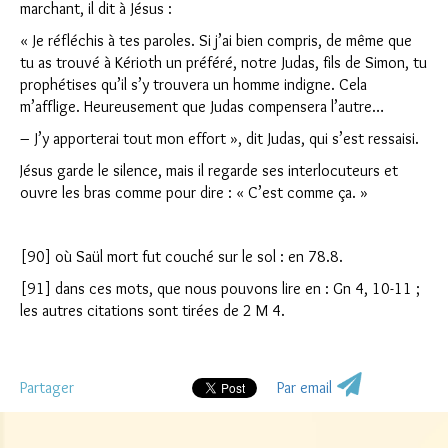
marchant, il dit à Jésus :
« Je réfléchis à tes paroles. Si j’ai bien compris, de même que
tu as trouvé à Kérioth un préféré, notre Judas, fils de Simon, tu
prophétises qu’il s’y trouvera un homme indigne. Cela
m’afflige. Heureusement que Judas compensera l’autre…
– J’y apporterai tout mon effort », dit Judas, qui s’est ressaisi.
Jésus garde le silence, mais il regarde ses interlocuteurs et
ouvre les bras comme pour dire : « C’est comme ça. »
[90] où Saül mort fut couché sur le sol : en 78.8.
[91] dans ces mots, que nous pouvons lire en : Gn 4, 10-11 ;
les autres citations sont tirées de 2 M 4.
Partager
Par email