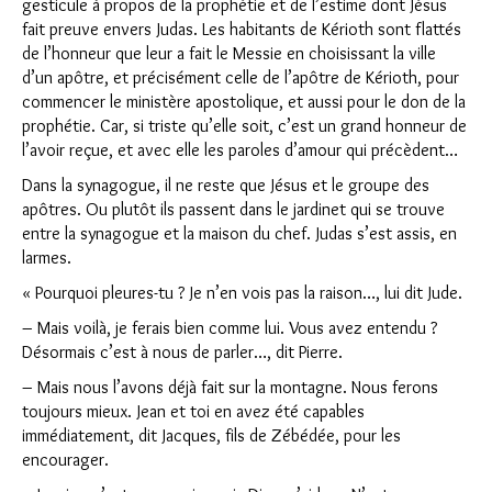
gesticule à propos de la prophétie et de l’estime dont Jésus
fait preuve envers Judas. Les habitants de Kérioth sont flattés
de l’honneur que leur a fait le Messie en choisissant la ville
d’un apôtre, et précisément celle de l’apôtre de Kérioth, pour
commencer le ministère apostolique, et aussi pour le don de la
prophétie. Car, si triste qu’elle soit, c’est un grand honneur de
l’avoir reçue, et avec elle les paroles d’amour qui précèdent…
Dans la synagogue, il ne reste que Jésus et le groupe des
apôtres. Ou plutôt ils passent dans le jardinet qui se trouve
entre la synagogue et la maison du chef. Judas s’est assis, en
larmes.
« Pourquoi pleures-tu ? Je n’en vois pas la raison…, lui dit Jude.
– Mais voilà, je ferais bien comme lui. Vous avez entendu ?
Désormais c’est à nous de parler…, dit Pierre.
– Mais nous l’avons déjà fait sur la montagne. Nous ferons
toujours mieux. Jean et toi en avez été capables
immédiatement, dit Jacques, fils de Zébédée, pour les
encourager.