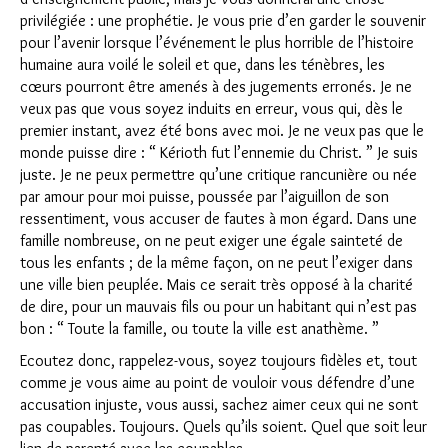
privilégiée : une prophétie. Je vous prie d’en garder le souvenir
pour l’avenir lorsque l’événement le plus horrible de l’histoire
humaine aura voilé le soleil et que, dans les ténèbres, les
cœurs pourront être amenés à des jugements erronés. Je ne
veux pas que vous soyez induits en erreur, vous qui, dès le
premier instant, avez été bons avec moi. Je ne veux pas que le
monde puisse dire : “ Kérioth fut l’ennemie du Christ. ” Je suis
juste. Je ne peux permettre qu’une critique rancunière ou née
par amour pour moi puisse, poussée par l’aiguillon de son
ressentiment, vous accuser de fautes à mon égard. Dans une
famille nombreuse, on ne peut exiger une égale sainteté de
tous les enfants ; de la même façon, on ne peut l’exiger dans
une ville bien peuplée. Mais ce serait très opposé à la charité
de dire, pour un mauvais fils ou pour un habitant qui n’est pas
bon : “ Toute la famille, ou toute la ville est anathème. ”
Ecoutez donc, rappelez-vous, soyez toujours fidèles et, tout
comme je vous aime au point de vouloir vous défendre d’une
accusation injuste, vous aussi, sachez aimer ceux qui ne sont
pas coupables. Toujours. Quels qu’ils soient. Quel que soit leur