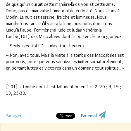
de quelqu’un qui ait cette manière-là de voir et cette âme.
Donc, pas de mauvaise humeur ni de curiosité. Nous allons à
Modîn. La nuit est sereine, fraîche et lumineuse. Nous
marcherons tant qu’il y aura la lune, puis nous dormirons
jusqu’à l’aube. J’emmènerai Jude et Judas vénérer la
tombe[101] des Maccabées dont ils portent le nom glorieux.
– Seuls avec toi ! Dit Judas, tout heureux.
– Non, avec tous. Mais la visite à la tombe des Maccabées est
pour vous, pour que vous sachiez les imiter surnaturellement,
en portant luttes et victoires dans un domaine tout spirituel. »
[101] la tombe dont il est fait mention en 1 m 2, 70 ; 9, 19 ;
13, 23-30.
Partager
Par email