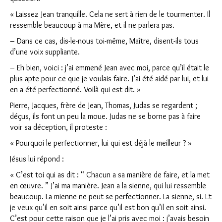
« Laissez Jean tranquille. Cela ne sert à rien de le tourmenter. Il
ressemble beaucoup à ma Mère, et il ne parlera pas.
– Dans ce cas, dis-le-nous toi-même, Maître, disent-ils tous
d’une voix suppliante.
– Eh bien, voici : j’ai emmené Jean avec moi, parce qu’il était le
plus apte pour ce que je voulais faire. J’ai été aidé par lui, et lui
en a été perfectionné. Voilà qui est dit. »
Pierre, Jacques, frère de Jean, Thomas, Judas se regardent ;
déçus, ils font un peu la moue. Judas ne se borne pas à faire
voir sa déception, il proteste :
« Pourquoi le perfectionner, lui qui est déjà le meilleur ? »
Jésus lui répond :
« C’est toi qui as dit : “ Chacun a sa manière de faire, et la met
en œuvre. ” J’ai ma manière. Jean a la sienne, qui lui ressemble
beaucoup. La mienne ne peut se perfectionner. La sienne, si. Et
je veux qu’il en soit ainsi parce qu’il est bon qu’il en soit ainsi.
C’est pour cette raison que je l’ai pris avec moi : j’avais besoin