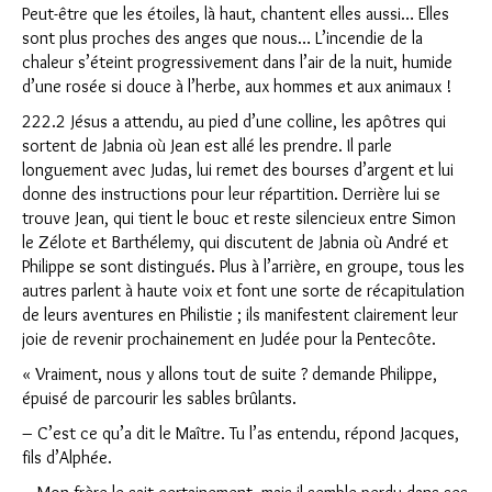
Peut-être que les étoiles, là haut, chantent elles aussi… Elles
sont plus proches des anges que nous… L’incendie de la
chaleur s’éteint progressivement dans l’air de la nuit, humide
d’une rosée si douce à l’herbe, aux hommes et aux animaux !
222.2 Jésus a attendu, au pied d’une colline, les apôtres qui
sortent de Jabnia où Jean est allé les prendre. Il parle
longuement avec Judas, lui remet des bourses d’argent et lui
donne des instructions pour leur répartition. Derrière lui se
trouve Jean, qui tient le bouc et reste silencieux entre Simon
le Zélote et Barthélemy, qui discutent de Jabnia où André et
Philippe se sont distingués. Plus à l’arrière, en groupe, tous les
autres parlent à haute voix et font une sorte de récapitulation
de leurs aventures en Philistie ; ils manifestent clairement leur
joie de revenir prochainement en Judée pour la Pentecôte.
« Vraiment, nous y allons tout de suite ? demande Philippe,
épuisé de parcourir les sables brûlants.
– C’est ce qu’a dit le Maître. Tu l’as entendu, répond Jacques,
fils d’Alphée.