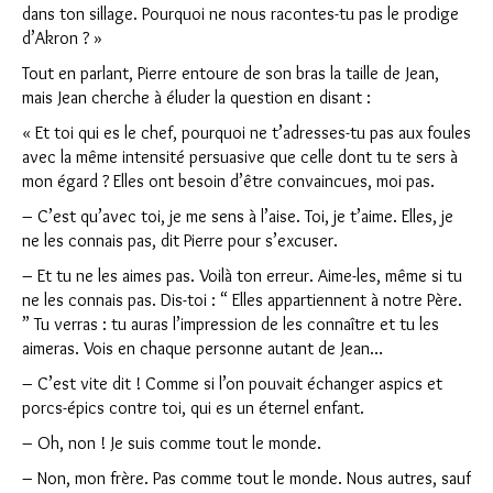
dans ton sillage. Pourquoi ne nous racontes-tu pas le prodige
d’Akron ? »
Tout en parlant, Pierre entoure de son bras la taille de Jean,
mais Jean cherche à éluder la question en disant :
« Et toi qui es le chef, pourquoi ne t’adresses-tu pas aux foules
avec la même intensité persuasive que celle dont tu te sers à
mon égard ? Elles ont besoin d’être convaincues, moi pas.
– C’est qu’avec toi, je me sens à l’aise. Toi, je t’aime. Elles, je
ne les connais pas, dit Pierre pour s’excuser.
– Et tu ne les aimes pas. Voilà ton erreur. Aime-les, même si tu
ne les connais pas. Dis-toi : “ Elles appartiennent à notre Père.
” Tu verras : tu auras l’impression de les connaître et tu les
aimeras. Vois en chaque personne autant de Jean…
– C’est vite dit ! Comme si l’on pouvait échanger aspics et
porcs-épics contre toi, qui es un éternel enfant.
– Oh, non ! Je suis comme tout le monde.
– Non, mon frère. Pas comme tout le monde. Nous autres, sauf