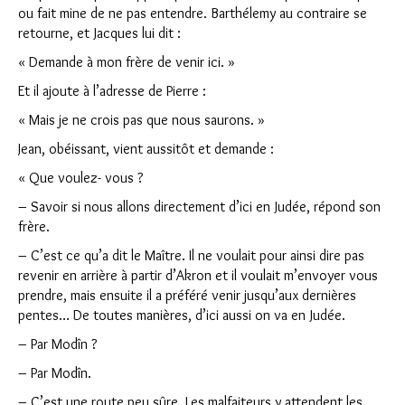
ou fait mine de ne pas entendre. Barthélemy au contraire se
retourne, et Jacques lui dit :
« Demande à mon frère de venir ici. »
Et il ajoute à l’adresse de Pierre :
« Mais je ne crois pas que nous saurons. »
Jean, obéissant, vient aussitôt et demande :
« Que voulez- vous ?
– Savoir si nous allons directement d’ici en Judée, répond son
frère.
– C’est ce qu’a dit le Maître. Il ne voulait pour ainsi dire pas
revenir en arrière à partir d’Akron et il voulait m’envoyer vous
prendre, mais ensuite il a préféré venir jusqu’aux dernières
pentes… De toutes manières, d’ici aussi on va en Judée.
– Par Modîn ?
– Par Modîn.
– C’est une route peu sûre. Les malfaiteurs y attendent les