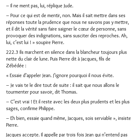
– Il ne ment pas, lui, réplique Jude.
– Pour ce qui est de mentir, non. Mais il sait mettre dans ses
réponses toute la prudence que nous ne savons pas y mettre,
et il dit la vérité sans faire saigner le cœur de personne, sans
provoquer des indignations, sans susciter des reproches. Ah,
lui, c’est lui ! » soupire Pierre.
222.3 Ils marchent en silence dans la blancheur toujours plus
nette du clair de lune. Puis Pierre dit à Jacques, fils de
Zébédée :
« Essaie d’appeler Jean. J’ignore pourquoi il nous évite.
– Je vais te le dire tout de suite : il sait que nous allons le
tourmenter pour savoir, dit Thomas.
– C’est vrai ! Et il reste avec les deux plus prudents et les plus
sages, confirme Philippe.
– Eh bien, essaie quand même, Jacques, sois serviable », insiste
Pierre.
Jacques accepte. Il appelle par trois fois Jean qui n’entend pas