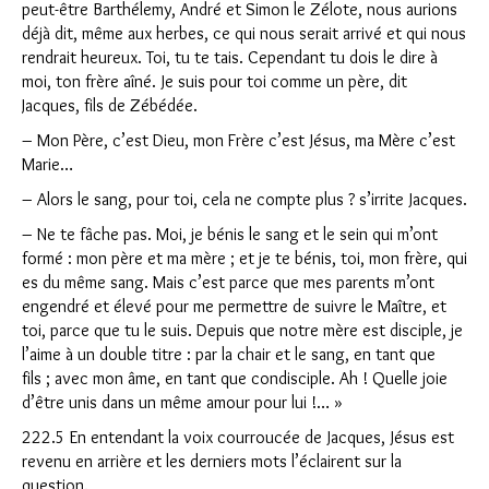
peut-être Barthélemy, André et Simon le Zélote, nous aurions
déjà dit, même aux herbes, ce qui nous serait arrivé et qui nous
rendrait heureux. Toi, tu te tais. Cependant tu dois le dire à
moi, ton frère aîné. Je suis pour toi comme un père, dit
Jacques, fils de Zébédée.
– Mon Père, c’est Dieu, mon Frère c’est Jésus, ma Mère c’est
Marie…
– Alors le sang, pour toi, cela ne compte plus ? s’irrite Jacques.
– Ne te fâche pas. Moi, je bénis le sang et le sein qui m’ont
formé : mon père et ma mère ; et je te bénis, toi, mon frère, qui
es du même sang. Mais c’est parce que mes parents m’ont
engendré et élevé pour me permettre de suivre le Maître, et
toi, parce que tu le suis. Depuis que notre mère est disciple, je
l’aime à un double titre : par la chair et le sang, en tant que
fils ; avec mon âme, en tant que condisciple. Ah ! Quelle joie
d’être unis dans un même amour pour lui !… »
222.5 En entendant la voix courroucée de Jacques, Jésus est
revenu en arrière et les derniers mots l’éclairent sur la
question.