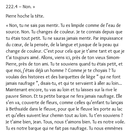
222.4 – Non. »
Pierre hoche la tête.
« Non, tu ne sais pas mentir. Tu es limpide comme de l’eau de
source. Non. Tu changes de couleur. Je te connais depuis que
tu étais tout petit. Tu ne sauras jamais mentir. Par impuissance
du cœur, de la pensée, de la langue et jusque de la peau qui
change de couleur. C’est pour cela que je t’aime tant et que je
t’ai toujours aimé. Allons, viens ici, près de ton vieux Simom-
Pierre, près de ton ami. Tu te souviens quand tu étais petit, et
que moi, j’étais déjà un homme ? Comme je te choyais ? Tu
voulais des histoires et des barquettes de liège “ qui ne font
jamais naufrage ”, disais-tu, et qui te servaient à aller au loin…
Maintenant encore, tu vas au loin et tu laisses sur la rive le
pauvre Simon. Et ta petite barque ne fera jamais naufrage. Elle
s’en va, couverte de fleurs, comme celles qu’enfant tu lançais
à Bethsaïde dans le fleuve, pour que le fleuve les porte au lac
et qu’elles suivent leur chemin tout au loin. Tu t’en souviens ?
Je t’aime bien, Jean. Tous, nous t’aimons bien. Tu es notre voile.
Tu es notre barque qui ne fait pas naufrage. Tu nous emmènes