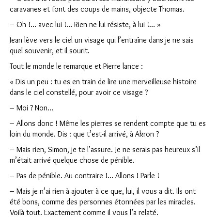
caravanes et font des coups de mains, objecte Thomas.
Clo
– Oh !… avec lui !… Rien ne lui résiste, à lui !… »
Jean lève vers le ciel un visage qui l’entraîne dans je ne sais
quel souvenir, et il sourit.
Tout le monde le remarque et Pierre lance :
« Dis un peu : tu es en train de lire une merveilleuse histoire
dans le ciel constellé, pour avoir ce visage ?
– Moi ? Non…
– Allons donc ! Même les pierres se rendent compte que tu es
loin du monde. Dis : que t’est-il arrivé, à Akron ?
– Mais rien, Simon, je te l’assure. Je ne serais pas heureux s’il
m’était arrivé quelque chose de pénible.
– Pas de pénible. Au contraire !… Allons ! Parle !
– Mais je n’ai rien à ajouter à ce que, lui, il vous a dit. Ils ont
été bons, comme des personnes étonnées par les miracles.
Voilà tout. Exactement comme il vous l’a relaté.