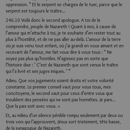
oppression. ” Et le serpent se chargea de le tuer, parce que le
serpent est toujours le traître…
246.10 Voilà donc le second apologue. A toi de le
comprendre, peuple de Nazareth ! Quant à moi, à cause de
l’amour qui m’attache à toi, je te souhaite d’en rester tout au
plus à l’hostilité, et de ne pas aller au-delà. L’amour de la terre
où je suis venu tout enfant, où j’ai grandi en vous aimant et en
recevant de l’amour, me fait vous dire à vous tous : “ Ne
soyez pas plus qu’hostiles. N’agissez pas en sorte que
l’histoire dise : ‘ C’est de Nazareth que sont venus le traître
qui l’a livré et ses juges iniques. ’ ”
Adieu. Que vos jugements soient droits et votre volonté
cons­tante. Le premier conseil vaut pour vous tous, mes
concitoyens, le second vaut pour ceux d’entre vous que
troublent des pensées qui ne sont pas honnêtes. Je pars…
Que la paix soit avec vous. »
Et, au milieu d’un silence pénible rompu seulement par deux ou
trois voix qui l’approuvent, Jésus sort tristement, tête basse,
de la synagogue de Nazareth.