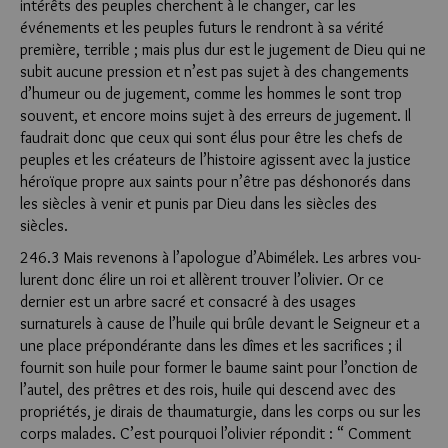
intérêts des peuples cherchent à le changer, car les
événements et les peuples futurs le rendront à sa vérité
première, terrible ; mais plus dur est le jugement de Dieu qui ne
subit aucune pression et n’est pas sujet à des changements
d’humeur ou de jugement, comme les hommes le sont trop
souvent, et encore moins sujet à des erreurs de jugement. Il
faudrait donc que ceux qui sont élus pour être les chefs de
peuples et les créateurs de l’histoire a­gissent avec la justice
héroïque propre aux saints pour n’être pas déshonorés dans
les siècles à venir et punis par Dieu dans les siècles des
siècles.
246.3 Mais revenons à l’apologue d’Abimélek. Les arbres vou­
lurent donc élire un roi et allèrent trouver l’olivier. Or ce
dernier est un arbre sacré et consacré à des usages
surnaturels à cause de l’huile qui brûle devant le Seigneur et a
une place prépondérante dans les dîmes et les sacrifices ; il
fournit son huile pour former le baume saint pour l’onction de
l’autel, des prêtres et des rois, huile qui descend avec des
propriétés, je dirais de thaumaturgie, dans les corps ou sur les
corps malades. C’est pourquoi l’olivier répondit : “ Comment