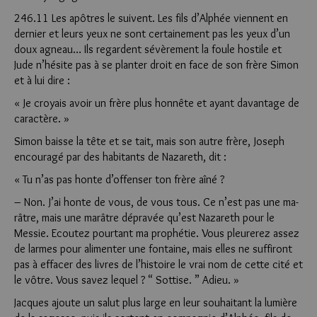
246.11 Les apôtres le suivent. Les fils d’Alphée viennent en
dernier et leurs yeux ne sont certainement pas les yeux d’un
doux agneau… Ils regardent sévèrement la foule hostile et
Jude n’hésite pas à se planter droit en face de son frère Simon
et à lui dire :
« Je croyais avoir un frère plus honnête et ayant davantage de
caractère. »
Simon baisse la tête et se tait, mais son autre frère, Joseph
encouragé par des habitants de Nazareth, dit :
« Tu n’as pas honte d’offenser ton frère aîné ?
– Non. J’ai honte de vous, de vous tous. Ce n’est pas une ma­
râtre, mais une marâtre dépravée qu’est Nazareth pour le
Messie. Ecoutez pourtant ma prophétie. Vous pleurerez assez
de larmes pour alimenter une fontaine, mais elles ne suffiront
pas à effacer des livres de l’histoire le vrai nom de cette cité et
le vôtre. Vous savez lequel ? “ Sottise. ” Adieu. »
Jacques ajoute un salut plus large en leur souhaitant la lumière