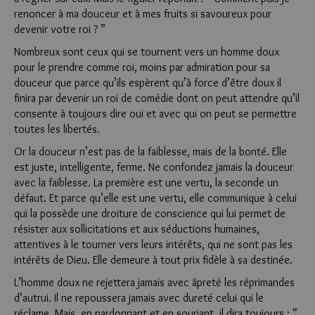
renoncer à ma douceur et à mes fruits si savoureux pour
devenir votre roi ? ”
Nombreux sont ceux qui se tournent vers un homme doux
pour le prendre comme roi, moins par admiration pour sa
douceur que parce qu’ils espèrent qu’à force d’être doux il
finira par devenir un roi de comédie dont on peut attendre qu’il
consente à toujours dire oui et avec qui on peut se permettre
toutes les libertés.
Or la douceur n’est pas de la faiblesse, mais de la bonté. Elle
est juste, intelligente, ferme. Ne confondez jamais la douceur
avec la faiblesse. La première est une vertu, la seconde un
défaut. Et parce qu’elle est une vertu, elle communique à celui
qui la possède une droiture de conscience qui lui permet de
résister aux sollicitations et aux séductions humaines,
attentives à le tourner vers leurs intérêts, qui ne sont pas les
intérêts de Dieu. Elle demeure à tout prix fidèle à sa destinée.
L’homme doux ne rejettera jamais avec âpreté les réprimandes
d’autrui. Il ne repoussera jamais avec dureté celui qui le
réclame. Mais, en pardonnant et en souriant, il dira toujours : “