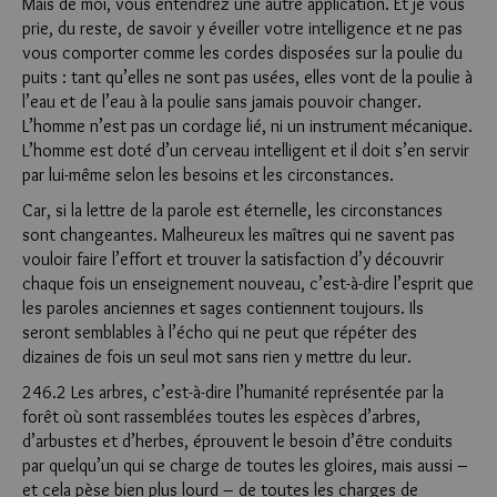
Mais de moi, vous entendrez une autre application. Et je vous
prie, du reste, de savoir y éveiller votre intelligence et ne pas
vous comporter comme les cordes disposées sur la poulie du
puits : tant qu’elles ne sont pas usées, elles vont de la poulie à
l’eau et de l’eau à la poulie sans jamais pouvoir changer.
L’homme n’est pas un cordage lié, ni un instrument mécanique.
L’homme est doté d’un cerveau intelligent et il doit s’en servir
par lui-même selon les besoins et les circonstances.
Car, si la lettre de la parole est éternelle, les circonstances
sont changeantes. Malheureux les maîtres qui ne savent pas
vouloir faire l’effort et trouver la satisfaction d’y découvrir
chaque fois un enseignement nouveau, c’est-à-dire l’esprit que
les pa­roles anciennes et sages contiennent toujours. Ils
seront semblables à l’écho qui ne peut que répéter des
dizaines de fois un seul mot sans rien y mettre du leur.
246.2 Les arbres, c’est-à-dire l’humanité représentée par la
forêt où sont rassemblées toutes les espèces d’arbres,
d’arbustes et d’herbes, éprouvent le besoin d’être conduits
par quelqu’un qui se charge de toutes les gloires, mais aussi –
et cela pèse bien plus lourd – de toutes les charges de