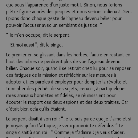
que sous l’apparence d’un juste motif. Sinon, nous ferions
piètre figure auprès des peuples et nous serions odieux à Dieu.
Epions donc chaque geste de l’agneau devenu bélier pour
pouvoir l’accuser avec un semblant de justice. ”
“ Je m’en occupe, dit le serpent.
– Et moi aussi ”, dit le singe.
Le premier en se glissant dans les herbes, l’autre en restant en
haut des arbres ne perdirent plus de vue l’agneau devenu
bélier. Chaque soir, quand il se retirait chez lui pour se reposer
des fa­tigues de la mission et réfléchir sur les mesures à
adopter et les paroles à employer pour dompter la révolte et
triompher des péchés de ses sujets, ceux-ci, à part quelques
rares animaux honnêtes et fidèles, se réunissaient pour
écouter le rapport des deux espions et des deux traîtres. Car
c’était bien cela qu’ils étaient.
Le serpent disait à son roi : “ Je te suis parce que je t’aime et si
je voyais qu’on t’attaque, je veux pouvoir te défendre. ” Le
singe disait à son roi : “ Comme je t’admire ! Je veux t’aider.