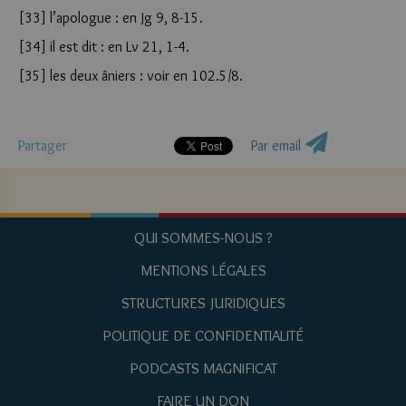
[33] l’apologue : en Jg 9, 8-15.
[34] il est dit : en Lv 21, 1-4.
[35] les deux âniers : voir en 102.5/8.
Partager
Par email
QUI SOMMES-NOUS ?
MENTIONS LÉGALES
STRUCTURES JURIDIQUES
POLITIQUE DE CONFIDENTIALITÉ
PODCASTS MAGNIFICAT
FAIRE UN DON