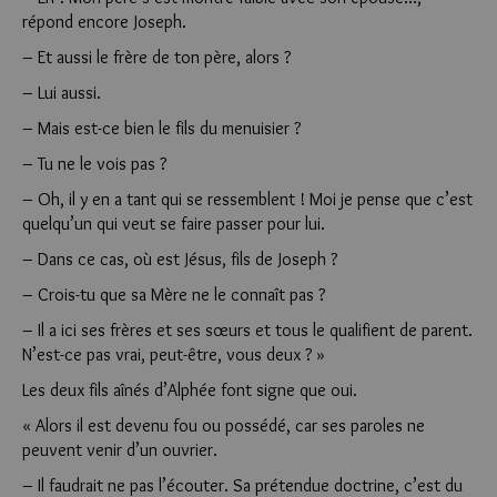
répond encore Joseph.
– Et aussi le frère de ton père, alors ?
– Lui aussi.
– Mais est-ce bien le fils du menuisier ?
– Tu ne le vois pas ?
– Oh, il y en a tant qui se ressemblent ! Moi je pense que c’est
quelqu’un qui veut se faire passer pour lui.
– Dans ce cas, où est Jésus, fils de Joseph ?
– Crois-tu que sa Mère ne le connaît pas ?
– Il a ici ses frères et ses sœurs et tous le qualifient de parent.
N’est-ce pas vrai, peut-être, vous deux ? »
Les deux fils aînés d’Alphée font signe que oui.
« Alors il est devenu fou ou possédé, car ses paroles ne
peuvent venir d’un ouvrier.
– Il faudrait ne pas l’écouter. Sa prétendue doctrine, c’est du