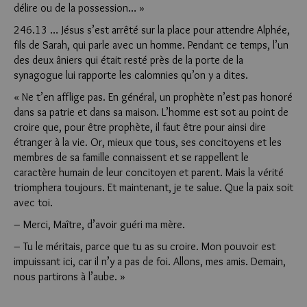
délire ou de la possession… »
246.13 … Jésus s’est arrêté sur la place pour attendre Alphée,
fils de Sarah, qui parle avec un homme. Pendant ce temps, l’un
des deux âniers qui était resté près de la porte de la
synagogue lui rapporte les calomnies qu’on y a dites.
« Ne t’en afflige pas. En général, un prophète n’est pas honoré
dans sa patrie et dans sa maison. L’homme est sot au point de
croire que, pour être prophète, il faut être pour ainsi dire
étranger à la vie. Or, mieux que tous, ses concitoyens et les
membres de sa famille connaissent et se rappellent le
caractère humain de leur concitoyen et parent. Mais la vérité
triomphera toujours. Et maintenant, je te salue. Que la paix soit
avec toi.
– Merci, Maître, d’avoir guéri ma mère.
– Tu le méritais, parce que tu as su croire. Mon pouvoir est
impuissant ici, car il n’y a pas de foi. Allons, mes amis. Demain,
nous partirons à l’aube. »