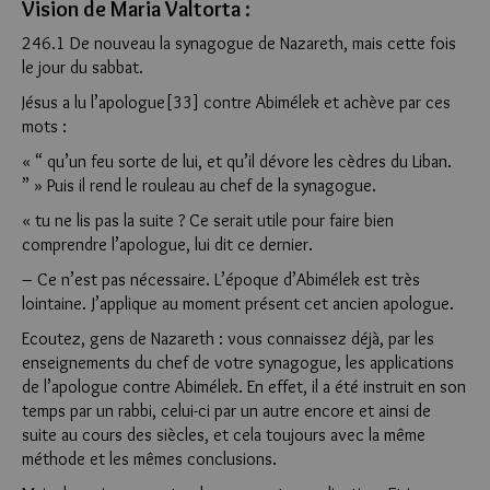
Vision de Maria Valtorta :
246.1 De nouveau la synagogue de Nazareth, mais cette fois
le jour du sabbat.
Jésus a lu l’apologue[33] contre Abimélek et achève par ces
mots :
« “ qu’un feu sorte de lui, et qu’il dévore les cèdres du Liban.
” » Puis il rend le rouleau au chef de la synagogue.
« tu ne lis pas la suite ? Ce serait utile pour faire bien
comprendre l’apologue, lui dit ce dernier.
– Ce n’est pas nécessaire. L’époque d’Abimélek est très
lointaine. J’applique au moment présent cet ancien apologue.
Ecoutez, gens de Nazareth : vous connaissez déjà, par les
enseignements du chef de votre synagogue, les applications
de l’apologue contre Abimélek. En effet, il a été instruit en son
temps par un rabbi, celui-ci par un autre encore et ainsi de
suite au cours des siècles, et cela toujours avec la même
méthode et les mêmes conclusions.