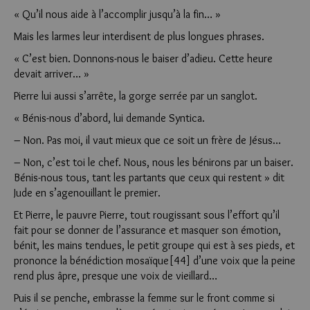
« Qu’il nous aide à l’accomplir jusqu’à la fin… »
Mais les larmes leur interdisent de plus longues phrases.
« C’est bien. Donnons-nous le baiser d’adieu. Cette heure
devait arriver… »
Pierre lui aussi s’arrête, la gorge serrée par un sanglot.
« Bénis-nous d’abord, lui demande Syntica.
– Non. Pas moi, il vaut mieux que ce soit un frère de Jésus…
– Non, c’est toi le chef. Nous, nous les bénirons par un baiser.
Bénis-nous tous, tant les partants que ceux qui restent » dit
Jude en s’agenouillant le premier.
Et Pierre, le pauvre Pierre, tout rougissant sous l’effort qu’il
fait pour se donner de l’assurance et masquer son émotion,
bénit, les mains tendues, le petit groupe qui est à ses pieds, et
prononce la bénédiction mosaïque[44] d’une voix que la peine
rend plus âpre, presque une voix de vieillard…
Puis il se penche, embrasse la femme sur le front comme si