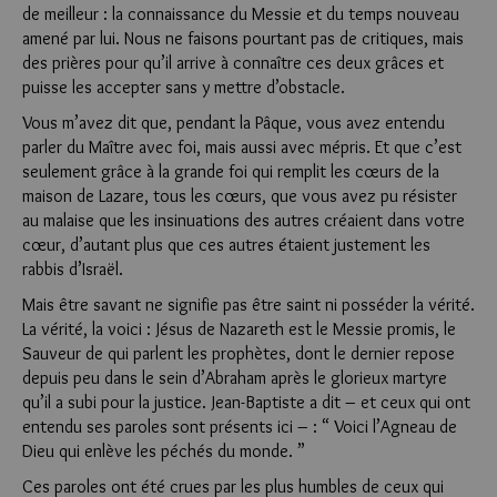
de meilleur : la connaissance du Messie et du temps nouveau
amené par lui. Nous ne faisons pourtant pas de critiques, mais
des prières pour qu’il arrive à connaître ces deux grâces et
puisse les accepter sans y mettre d’obstacle.
Vous m’avez dit que, pendant la Pâque, vous avez entendu
parler du Maître avec foi, mais aussi avec mépris. Et que c’est
seulement grâce à la grande foi qui remplit les cœurs de la
maison de Lazare, tous les cœurs, que vous avez pu résister
au malaise que les insinuations des autres créaient dans votre
cœur, d’autant plus que ces autres étaient justement les
rabbis d’Israël.
Mais être savant ne signifie pas être saint ni posséder la vérité.
La vérité, la voici : Jésus de Nazareth est le Messie promis, le
Sauveur de qui parlent les prophètes, dont le dernier repose
depuis peu dans le sein d’Abraham après le glorieux martyre
qu’il a subi pour la justice. Jean-Baptiste a dit – et ceux qui ont
entendu ses paroles sont présents ici – : “ Voici l’Agneau de
Dieu qui enlève les péchés du monde. ”
Ces paroles ont été crues par les plus humbles de ceux qui