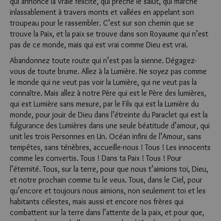
qui annonce la vraie félicité, qui prêche le salut, qui marche
inlassablement à travers monts et vallées en appelant son
troupeau pour le rassembler. C’est sur son chemin que se
trouve la Paix, et la paix se trouve dans son Royaume qui n’est
pas de ce monde, mais qui est vrai comme Dieu est vrai.
Abandonnez toute route qui n’est pas la sienne. Dégagez-
vous de toute brume. Allez à la Lumière. Ne soyez pas comme
le monde qui ne veut pas voir la Lumière, qui ne veut pas la
connaître. Mais allez à notre Père qui est le Père des lumières,
qui est Lumière sans mesure, par le Fils qui est la Lumière du
monde, pour jouir de Dieu dans l’étreinte du Paraclet qui est la
fulgurance des Lumières dans une seule béatitude d’amour, qui
unit les trois Personnes en Un. Océan infini de l’Amour, sans
tempêtes, sans ténèbres, accueille-nous ! Tous ! Les innocents
comme les convertis. Tous ! Dans ta Paix ! Tous ! Pour
l’éternité. Tous, sur la terre, pour que nous t’aimions toi, Dieu,
et notre prochain comme tu le veux. Tous, dans le Ciel, pour
qu’encore et toujours nous aimions, non seulement toi et les
habitants célestes, mais aussi et encore nos frères qui
combattent sur la terre dans l’attente de la paix, et pour que,