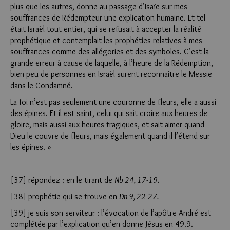
plus que les autres, donne au passage d’Isaïe sur mes
souffrances de Rédempteur une explication humaine. Et tel
était Israël tout entier, qui se refusait à accepter la réalité
prophétique et contemplait les prophéties relatives à mes
souffrances comme des allégories et des symboles. C’est la
grande erreur à cause de laquelle, à l’heure de la Rédemption,
bien peu de personnes en Israël surent reconnaître le Messie
dans le Condamné.
La foi n’est pas seulement une couronne de fleurs, elle a aussi
des épines. Et il est saint, celui qui sait croire aux heures de
gloire, mais aussi aux heures tragiques, et sait aimer quand
Dieu le couvre de fleurs, mais également quand il l’étend sur
les épines. »
[37] répondez : en le tirant de
Nb 24, 17-19.
[38] prophétie qui se trouve en
Dn 9, 22-27.
[39] je suis son serviteur : l’évocation de l’apôtre André est
complétée par l’explication qu’en donne Jésus en 49.9.