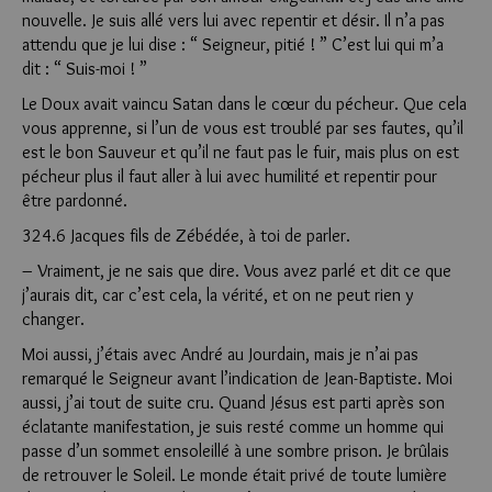
nouvelle. Je suis allé vers lui avec repentir et désir. Il n’a pas
attendu que je lui dise : “ Seigneur, pitié ! ” C’est lui qui m’a
dit : “ Suis-moi ! ”
Le Doux avait vaincu Satan dans le cœur du pécheur. Que cela
vous apprenne, si l’un de vous est troublé par ses fautes, qu’il
est le bon Sauveur et qu’il ne faut pas le fuir, mais plus on est
pécheur plus il faut aller à lui avec humilité et repentir pour
être pardonné.
324.6 Jacques fils de Zébédée, à toi de parler.
– Vraiment, je ne sais que dire. Vous avez parlé et dit ce que
j’aurais dit, car c’est cela, la vérité, et on ne peut rien y
changer.
Moi aussi, j’étais avec André au Jourdain, mais je n’ai pas
remarqué le Seigneur avant l’indication de Jean-Baptiste. Moi
aussi, j’ai tout de suite cru. Quand Jésus est parti après son
éclatante manifestation, je suis resté comme un homme qui
passe d’un sommet ensoleillé à une sombre prison. Je brûlais
de retrouver le Soleil. Le monde était privé de toute lumière