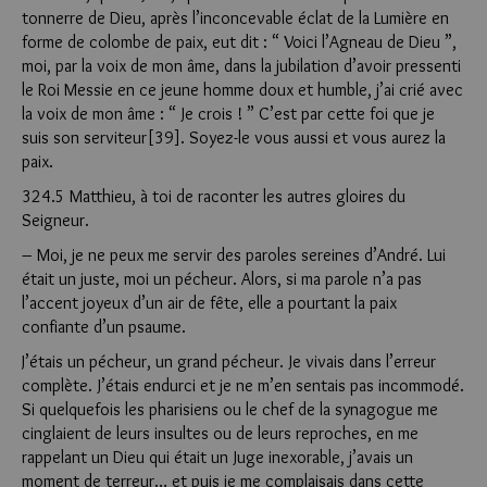
tonnerre de Dieu, après l’inconcevable éclat de la Lumière en
forme de colombe de paix, eut dit : “ Voici l’Agneau de Dieu ”,
moi, par la voix de mon âme, dans la jubilation d’avoir pressenti
le Roi Messie en ce jeune homme doux et humble, j’ai crié avec
la voix de mon âme : “ Je crois ! ” C’est par cette foi que je
suis son serviteur[39]. Soyez-le vous aussi et vous aurez la
paix.
324.5 Matthieu, à toi de raconter les autres gloires du
Seigneur.
– Moi, je ne peux me servir des paroles sereines d’André. Lui
était un juste, moi un pécheur. Alors, si ma parole n’a pas
l’accent joyeux d’un air de fête, elle a pourtant la paix
confiante d’un psaume.
J’étais un pécheur, un grand pécheur. Je vivais dans l’erreur
complète. J’étais endurci et je ne m’en sentais pas incommodé.
Si quelquefois les pharisiens ou le chef de la synagogue me
cinglaient de leurs insultes ou de leurs reproches, en me
rappelant un Dieu qui était un Juge inexorable, j’avais un
moment de terreur… et puis je me complaisais dans cette