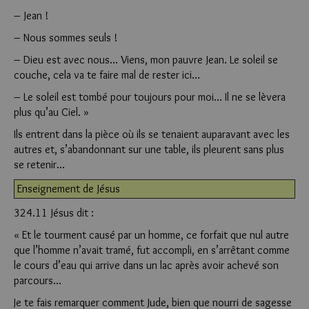
– Jean !
– Nous sommes seuls !
– Dieu est avec nous… Viens, mon pauvre Jean. Le soleil se
couche, cela va te faire mal de rester ici…
– Le soleil est tombé pour toujours pour moi… Il ne se lèvera
plus qu’au Ciel. »
Ils entrent dans la pièce où ils se tenaient auparavant avec les
autres et, s’abandonnant sur une table, ils pleurent sans plus
se retenir…
Enseignement de Jésus
324.11 Jésus dit :
« Et le tourment causé par un homme, ce forfait que nul autre
que l’homme n’avait tramé, fut accompli, en s’arrêtant comme
le cours d’eau qui arrive dans un lac après avoir achevé son
parcours…
Je te fais remarquer comment Jude, bien que nourri de sagesse