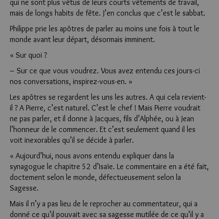
qui ne sont plus vêtus de leurs courts vêtements de travail,
mais de longs habits de fête. J’en conclus que c’est le sabbat.
Philippe prie les apôtres de parler au moins une fois à tout le
monde avant leur départ, désormais imminent.
« Sur quoi ?
– Sur ce que vous voudrez. Vous avez entendu ces jours-ci
nos conversations, inspirez-vous-en. »
Les apôtres se regardent les uns les autres. A qui cela revient-
il ? A Pierre, c’est naturel. C’est le chef ! Mais Pierre voudrait
ne pas parler, et il donne à Jacques, fils d’Alphée, ou à Jean
l’honneur de le commencer. Et c’est seulement quand il les
voit inexorables qu’il se décide à parler.
« Aujourd’hui, nous avons entendu expliquer dans la
synagogue le chapitre 52 d’Isaïe. Le commentaire en a été fait,
doctement selon le monde, défectueusement selon la
Sagesse.
Mais il n’y a pas lieu de le reprocher au commentateur, qui a
donné ce qu’il pouvait avec sa sagesse mutilée de ce qu’il y a