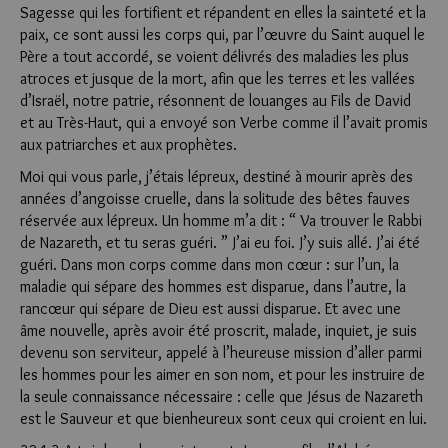
Sagesse qui les fortifient et répandent en elles la sainteté et la
paix, ce sont aussi les corps qui, par l’œuvre du Saint auquel le
Père a tout accordé, se voient délivrés des maladies les plus
atroces et jusque de la mort, afin que les terres et les vallées
d’Israël, notre patrie, résonnent de louanges au Fils de David
et au Très-Haut, qui a envoyé son Verbe comme il l’avait promis
aux patriarches et aux prophètes.
Moi qui vous parle, j’étais lépreux, destiné à mourir après des
années d’angoisse cruelle, dans la solitude des bêtes fauves
réservée aux lépreux. Un homme m’a dit : “ Va trouver le Rabbi
de Nazareth, et tu seras guéri. ” J’ai eu foi. J’y suis allé. J’ai été
guéri. Dans mon corps comme dans mon cœur : sur l’un, la
maladie qui sépare des hommes est disparue, dans l’autre, la
rancœur qui sépare de Dieu est aussi disparue. Et avec une
âme nouvelle, après avoir été proscrit, malade, inquiet, je suis
devenu son serviteur, appelé à l’heureuse mission d’aller parmi
les hommes pour les aimer en son nom, et pour les instruire de
la seule connaissance nécessaire : celle que Jésus de Nazareth
est le Sauveur et que bienheureux sont ceux qui croient en lui.