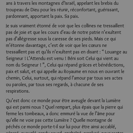
ans à travers les montagnes d’Israël, appelant les brebis du
troupeau de Dieu pour les réunir, réconfortant, guérissant,
pardonnant, apportant la paix. Sa paix.
Je suis vraiment étonné de voir que les collines ne tressaillent
pas de joie et que les cours d’eau de notre patrie n’exultent
pas d’allégresse sous la caresse de ses pieds. Mais ce qui
m’étonne davantage, c’est de voir que les cœurs ne
tressaillent pas et qu’ils n’exultent pas en disant : “ Louange au
Seigneur ! L’Attendu est venu ! Béni soit Celui qui vient au
nom du Seigneur ! ”, Celui qui répand grâces et bénédictions,
paix et salut, et qui appelle au Royaume en nous en ouvrant le
chemin, Celui, surtout, qui répand l’amour par tous ses actes
ou paroles, par tous ses regards, à chacune de ses
respirations.
Qu’est donc ce monde pour être aveugle devant la Lumière
qui est parmi nous ? Quel rempart, plus épais que la pierre qui
ferme les tombeaux, a donc emmuré la vue de l’âme pour
qu’elle ne voie pas cette Lumière ? Quelle montagne de
péchés ce monde porte-t-il sur lui pour être ainsi accablé,