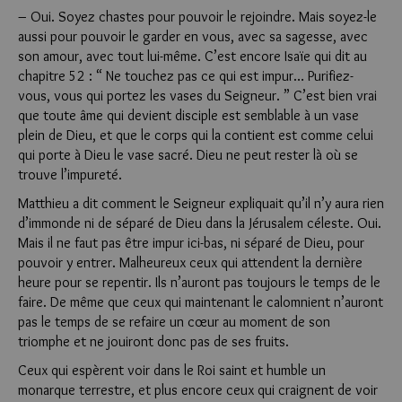
– Oui. Soyez chastes pour pouvoir le rejoindre. Mais soyez-le
aussi pour pouvoir le garder en vous, avec sa sagesse, avec
son amour, avec tout lui-même. C’est encore Isaïe qui dit au
chapitre 52 : “ Ne touchez pas ce qui est impur… Purifiez-
vous, vous qui portez les vases du Seigneur. ” C’est bien vrai
que toute âme qui devient disciple est semblable à un vase
plein de Dieu, et que le corps qui la contient est comme celui
qui porte à Dieu le vase sacré. Dieu ne peut rester là où se
trouve l’impureté.
Matthieu a dit comment le Seigneur expliquait qu’il n’y aura rien
d’immonde ni de séparé de Dieu dans la Jérusalem céleste. Oui.
Mais il ne faut pas être impur ici-bas, ni séparé de Dieu, pour
pouvoir y entrer. Malheureux ceux qui attendent la dernière
heure pour se repentir. Ils n’auront pas toujours le temps de le
faire. De même que ceux qui maintenant le calomnient n’auront
pas le temps de se refaire un cœur au moment de son
triomphe et ne jouiront donc pas de ses fruits.
Ceux qui espèrent voir dans le Roi saint et humble un
monarque terrestre, et plus encore ceux qui craignent de voir