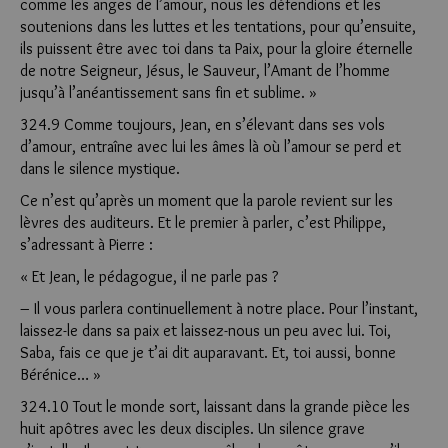
comme les anges de l’amour, nous les défendions et les
soutenions dans les luttes et les tentations, pour qu’ensuite,
ils puissent être avec toi dans ta Paix, pour la gloire éternelle
de notre Seigneur, Jésus, le Sauveur, l’Amant de l’homme
jusqu’à l’anéantissement sans fin et sublime. »
324.9 Comme toujours, Jean, en s’élevant dans ses vols
d’amour, entraîne avec lui les âmes là où l’amour se perd et
dans le silence mystique.
Ce n’est qu’après un moment que la parole revient sur les
lèvres des auditeurs. Et le premier à parler, c’est Philippe,
s’adressant à Pierre :
« Et Jean, le pédagogue, il ne parle pas ?
– Il vous parlera continuellement à notre place. Pour l’instant,
laissez-le dans sa paix et laissez-nous un peu avec lui. Toi,
Saba, fais ce que je t’ai dit auparavant. Et, toi aussi, bonne
Bérénice… »
324.10 Tout le monde sort, laissant dans la grande pièce les
huit apôtres avec les deux disciples. Un silence grave