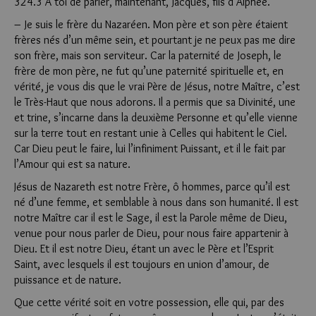
324.3 A toi de parler, maintenant, Jacques, fils d’Alphée.
– Je suis le frère du Nazaréen. Mon père et son père étaient
frères nés d’un même sein, et pourtant je ne peux pas me dire
son frère, mais son serviteur. Car la paternité de Joseph, le
frère de mon père, ne fut qu’une paternité spirituelle et, en
vérité, je vous dis que le vrai Père de Jésus, notre Maître, c’est
le Très-Haut que nous adorons. Il a permis que sa Divinité, une
et trine, s’incarne dans la deuxième Personne et qu’elle vienne
sur la terre tout en restant unie à Celles qui habitent le Ciel.
Car Dieu peut le faire, lui l’infiniment Puissant, et il le fait par
l’Amour qui est sa nature.
Jésus de Nazareth est notre Frère, ô hommes, parce qu’il est
né d’une femme, et semblable à nous dans son humanité. Il est
notre Maître car il est le Sage, il est la Parole même de Dieu,
venue pour nous parler de Dieu, pour nous faire appartenir à
Dieu. Et il est notre Dieu, étant un avec le Père et l’Esprit
Saint, avec lesquels il est toujours en union d’amour, de
puissance et de nature.
Que cette vérité soit en votre possession, elle qui, par des