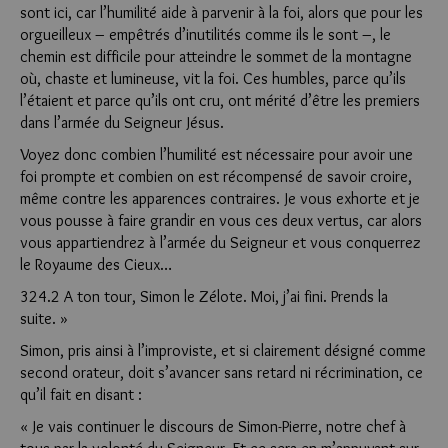
sont ici, car l’humilité aide à parvenir à la foi, alors que pour les
orgueilleux – empêtrés d’inutilités comme ils le sont –, le
chemin est difficile pour atteindre le sommet de la montagne
où, chaste et lumineuse, vit la foi. Ces humbles, parce qu’ils
l’étaient et parce qu’ils ont cru, ont mérité d’être les premiers
dans l’armée du Seigneur Jésus.
Voyez donc combien l’humilité est nécessaire pour avoir une
foi prompte et combien on est récompensé de savoir croire,
même contre les apparences contraires. Je vous exhorte et je
vous pousse à faire grandir en vous ces deux vertus, car alors
vous appartiendrez à l’armée du Seigneur et vous conquerrez
le Royaume des Cieux…
324.2 A ton tour, Simon le Zélote. Moi, j’ai fini. Prends la
suite. »
Simon, pris ainsi à l’improviste, et si clairement désigné comme
second orateur, doit s’avancer sans retard ni récrimination, ce
qu’il fait en disant :
« Je vais continuer le discours de Simon-Pierre, notre chef à