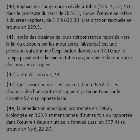
[40] Raphaël est l’ange qui se révèle à Tobie (
Tb 5, 4 ; 12, 15
)
dans le contexte du récit de
Tb 5-13
, auquel l’œuvre se réfère
à diverses reprises, de 5.2 à 632.33. Une citation textuelle se
trouve en 229.3.
[41] après des dizaines de jours (circonstance rappelée vers
la fin du discours par les mots après l’absence) est une
précision qui confirme l’explication donnée en 47.10 sur le
temps passé entre la manifestation au Jourdain et la rencontre
des premiers disciples.
[42] a été dit : en
Ex 3, 14.
[43] Qu’ils sont beaux… est une citation d’
Is 52, 7
. Les
discours des huit apôtres s’appuient presque tous sur le
chapitre 52 du prophète Isaïe.
[44] la bénédiction mosaïque, prononcée en 108.6,
prolongée en 363.3 et mentionnée d’autres fois ou rapportée
dans l’œuvre (Jésus en utilise la formule aussi en 397.4) se
trouve en
Nb 6, 22-27
.