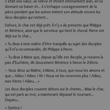
c’était une sœur, se relève et étreint intensément Jean, en lui
donnant un baiser et… il s’échappe courageusement de la
pièce pendant que les autres imitent son attitude envers les
deux disciples qui restent…
Dehors, le char est déjà prêt. Il n’y a de présents que Philippe
et Bérénice, ainsi que le serviteur qui tient le cheval. Pierre est
déjà sur le char…
« Tu diras à mon maître d’être tranquille au sujet des disciples
qu’il m’a recommandés, dit Philippe à Pierre.
– Tu diras à Marie que, depuis qu’elle est disciple, je ressens la
paix d’Euchérie, dit doucement Bérénice à Simon le Zélote.
– Vous direz au Maître, à Marie, à tous, que nous les aimons et
que… Adieu ! Adieu ! Ah ! Nous ne les reverrons plus ! Adieu,
mes frères ! Adieu… »
Les deux disciples courent dehors sur le chemin… Mais le char,
qui est parti au trot, a maintenant dépassé le tournant…
Disparu…
« Syntica !