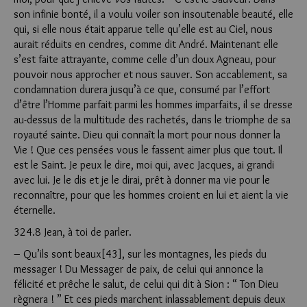
son infinie bonté, il a voulu voiler son insoutenable beauté, elle
qui, si elle nous était apparue telle qu’elle est au Ciel, nous
aurait réduits en cendres, comme dit André. Maintenant elle
s’est faite attrayante, comme celle d’un doux Agneau, pour
pouvoir nous approcher et nous sauver. Son accablement, sa
condamnation durera jusqu’à ce que, consumé par l’effort
d’être l’Homme parfait parmi les hommes imparfaits, il se dresse
au-dessus de la multitude des rachetés, dans le triomphe de sa
royauté sainte. Dieu qui connaît la mort pour nous donner la
Vie ! Que ces pensées vous le fassent aimer plus que tout. Il
est le Saint. Je peux le dire, moi qui, avec Jacques, ai grandi
avec lui. Je le dis et je le dirai, prêt à donner ma vie pour le
reconnaître, pour que les hommes croient en lui et aient la vie
éternelle.
324.8 Jean, à toi de parler.
– Qu’ils sont beaux[43], sur les montagnes, les pieds du
messager ! Du Messager de paix, de celui qui annonce la
félicité et prêche le salut, de celui qui dit à Sion : “ Ton Dieu
règnera ! ” Et ces pieds marchent inlassablement depuis deux