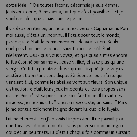
sotte idée : “ De toutes façons, désormais je suis damné.
Jouissons donc, ô mes sens, tant que c’est possible. ” Et je
sombrais plus que jamais dans le péché.
Il y a deux printemps, un inconnu est venu à Capharnaüm. Pour
moi aussi, c’était un inconnu. Il l’était pour tout le monde,
parce que c’était le commencement de sa mission. Seuls
quelques hommes le connaissaient pour ce qu’il était
réellement. Ceux que vous voyez, et quelques autres encore.
Je fus étonné par sa merveilleuse virilité, chaste plus qu’une
vierge. Ce fut la première chose qui m’a frappé. Je le voyais
austère et pourtant tout disposé à écouter les enfants qui
venaient à lui, comme les abeilles vont aux fleurs. Son unique
distraction, c’était leurs jeux innocents et leurs propos sans
malice. Puis c’est sa puissance qui m’a étonné. Il faisait des
miracles. Je me suis dit : “ C’est un exorciste, un saint. ” Mais
je me sentais tellement indigne devant lui que je le fuyais.
Lui me cherchait, ou j’en avais l’impression. Il ne passait pas
une fois devant mon comptoir sans poser sur moi un regard
doux et un peu triste. Et c’était chaque fois comme un sursaut