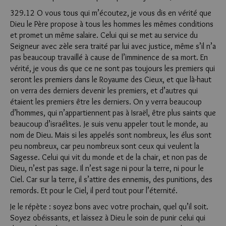
329.12 O vous tous qui m’écoutez, je vous dis en vérité que
Dieu le Père propose à tous les hommes les mêmes conditions
et promet un même salaire. Celui qui se met au service du
Seigneur avec zèle sera traité par lui avec justice, même s’il n’a
pas beaucoup travaillé à cause de l’imminence de sa mort. En
vérité, je vous dis que ce ne sont pas toujours les premiers qui
seront les premiers dans le Royaume des Cieux, et que là-haut
on verra des derniers devenir les premiers, et d’autres qui
étaient les premiers être les derniers. On y verra beaucoup
d’hommes, qui n’appartiennent pas à Israël, être plus saints que
beaucoup d’israélites. Je suis venu appeler tout le monde, au
nom de Dieu. Mais si les appelés sont nombreux, les élus sont
peu nombreux, car peu nombreux sont ceux qui veulent la
Sagesse. Celui qui vit du monde et de la chair, et non pas de
Dieu, n’est pas sage. Il n’est sage ni pour la terre, ni pour le
Ciel. Car sur la terre, il s’attire des ennemis, des punitions, des
remords. Et pour le Ciel, il perd tout pour l’éternité.
Je le répète : soyez bons avec votre prochain, quel qu’il soit.
Soyez obéissants, et laissez à Dieu le soin de punir celui qui