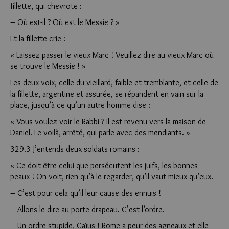
fillette, qui chevrote :
– Où est-il ? Où est le Messie ? »
Et la fillette crie :
« Laissez passer le vieux Marc ! Veuillez dire au vieux Marc où
se trouve le Messie ! »
Les deux voix, celle du vieillard, faible et tremblante, et celle de
la fillette, argentine et assurée, se répandent en vain sur la
place, jusqu’à ce qu’un autre homme dise :
« Vous voulez voir le Rabbi ? Il est revenu vers la maison de
Daniel. Le voilà, arrêté, qui parle avec des mendiants. »
329.3 J’entends deux soldats romains :
« Ce doit être celui que persécutent les juifs, les bonnes
peaux ! On voit, rien qu’à le regarder, qu’il vaut mieux qu’eux.
– C’est pour cela qu’il leur cause des ennuis !
– Allons le dire au porte-drapeau. C’est l’ordre.
– Un ordre stupide, Caïus ! Rome a peur des agneaux et elle