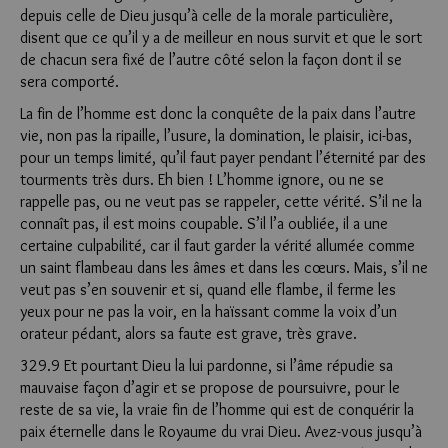
depuis celle de Dieu jusqu’à celle de la morale particulière,
disent que ce qu’il y a de meilleur en nous survit et que le sort
de chacun sera fixé de l’autre côté selon la façon dont il se
sera comporté.
La fin de l’homme est donc la conquête de la paix dans l’autre
vie, non pas la ripaille, l’usure, la domination, le plaisir, ici-bas,
pour un temps limité, qu’il faut payer pendant l’éternité par des
tourments très durs. Eh bien ! L’homme ignore, ou ne se
rappelle pas, ou ne veut pas se rappeler, cette vérité. S’il ne la
connaît pas, il est moins coupable. S’il l’a oubliée, il a une
certaine culpabilité, car il faut garder la vérité allumée comme
un saint flambeau dans les âmes et dans les cœurs. Mais, s’il ne
veut pas s’en souvenir et si, quand elle flambe, il ferme les
yeux pour ne pas la voir, en la haïssant comme la voix d’un
orateur pédant, alors sa faute est grave, très grave.
329.9 Et pourtant Dieu la lui pardonne, si l’âme répudie sa
mauvaise façon d’agir et se propose de poursuivre, pour le
reste de sa vie, la vraie fin de l’homme qui est de conquérir la
paix éternelle dans le Royaume du vrai Dieu. Avez-vous jusqu’à