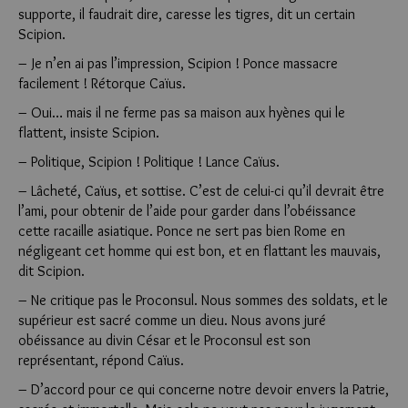
supporte, il faudrait dire, caresse les tigres, dit un certain
Scipion.
– Je n’en ai pas l’impression, Scipion ! Ponce massacre
facilement ! Rétorque Caïus.
– Oui… mais il ne ferme pas sa maison aux hyènes qui le
flattent, insiste Scipion.
– Politique, Scipion ! Politique ! Lance Caïus.
– Lâcheté, Caïus, et sottise. C’est de celui-ci qu’il devrait être
l’ami, pour obtenir de l’aide pour garder dans l’obéissance
cette racaille asiatique. Ponce ne sert pas bien Rome en
négligeant cet homme qui est bon, et en flattant les mauvais,
dit Scipion.
– Ne critique pas le Proconsul. Nous sommes des soldats, et le
supérieur est sacré comme un dieu. Nous avons juré
obéissance au divin César et le Proconsul est son
représentant, répond Caïus.
– D’accord pour ce qui concerne notre devoir envers la Patrie,