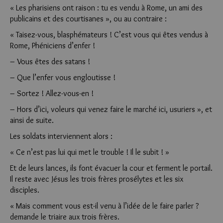
« Les pharisiens ont raison : tu es vendu à Rome, un ami des
publicains et des courtisanes », ou au contraire :
« Taisez-vous, blasphémateurs ! C’est vous qui êtes vendus à
Rome, Phéniciens d’enfer !
– Vous êtes des satans !
– Que l’enfer vous engloutisse !
– Sortez ! Allez-vous-en !
– Hors d’ici, voleurs qui venez faire le marché ici, usuriers », et
ainsi de suite.
Les soldats interviennent alors :
« Ce n’est pas lui qui met le trouble ! Il le subit ! »
Et de leurs lances, ils font évacuer la cour et ferment le portail.
Il reste avec Jésus les trois frères prosélytes et les six
disciples.
« Mais comment vous est-il venu à l’idée de le faire parler ?
demande le triaire aux trois frères.