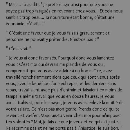
“ Mais… Tu as dit : ‘ Je préfère agir ainsi pour que vous ne
soyez pas trop fatigués en revenant chez vous. ’ Et cela nous
semblait trop beau… Ta nourriture était bonne, c’était une
économie, c’était… ”
“ C’était une faveur que je vous faisais gratuitement et
personne ne pouvait y prétendre. N’est-ce pas ? ”
“ C’est vrai. ”
“ Je vous ai donc favorisés. Pourquoi donc vous lamentez-
vous ? C’est moi qui devrais me plaindre de vous qui,
comprenant que vous aviez affaire à un bon maître, avez
travaillé nonchalamment alors que ceux qui sont venus après
vous, avec le bénéfice d’un seul repas, et les derniers sans
repas, travaillaient avec plus d’entrain et faisaient en moins de
temps le même travail que vous en douze heures. Je vous
aurais trahis si, pour les payer, je vous avais enlevé la moitié de
votre salaire. Ce n’est pas mon genre. Prends donc ce qui te
revient et va-t’en. Voudrais-tu venir chez moi pour m’imposer
tes volontés ? Moi, je fais ce que je veux et ce qui est juste.
Ne récrimine pas et ne me porte pas à l’injustice. Je suis bon. ”