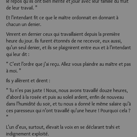
le repos qu’ils ont bien mérité et jouir avec leur famille du fruit
de leur travail. ”
Et l’intendant fit ce que le maître ordonnait en donnant à
chacun un denier.
Vinrent en dernier ceux qui travaillaient depuis la première
heure du jour. Ils furent étonnés de ne recevoir, eux aussi,
qu’un seul denier, et ils se plaignirent entre eux et à l’intendant
qui leur dit :
“ C’est l’ordre que j’ai reçu. Allez vous plaindre au maître et pas
à moi. ”
Ils y allèrent et dirent :
“ Tu n’es pas juste ! Nous, nous avons travaillé douze heures,
d’abord à la rosée et puis au soleil ardent, enfin de nouveau
dans l’humidité du soir, et tu nous a donné le même salaire qu’à
ces paresseux qui n’ont travaillé qu’une heure ! Pourquoi cela ?
”
L’un d’eux, surtout, élevait la voix en se déclarant trahi et
indignement exploité.