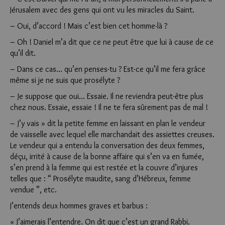
Jérusalem avec des gens qui ont vu les miracles du Saint.
– Oui, d’accord ! Mais c’est bien cet homme-là ?
– Oh ! Daniel m’a dit que ce ne peut être que lui à cause de ce
qu’il dit.
– Dans ce cas… qu’en penses-tu ? Est-ce qu’il me fera grâce
même si je ne suis que prosélyte ?
– Je suppose que oui… Essaie. Il ne reviendra peut-être plus
chez nous. Essaie, essaie ! Il ne te fera sûrement pas de mal !
– J’y vais » dit la petite femme en laissant en plan le vendeur
de vaisselle avec lequel elle marchandait des assiettes creuses.
Le vendeur qui a entendu la conversation des deux femmes,
déçu, irrité à cause de la bonne affaire qui s’en va en fumée,
s’en prend à la femme qui est restée et la couvre d’injures
telles que : “ Prosélyte maudite, sang d’Hébreux, femme
vendue ”, etc.
J’entends deux hommes graves et barbus :
« J’aimerais l’entendre. On dit que c’est un grand Rabbi.