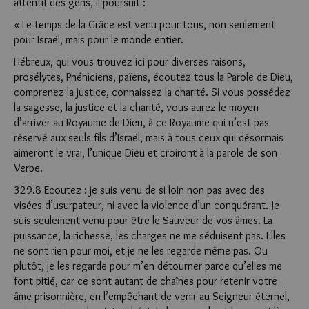
attentif des gens, il poursuit :
« Le temps de la Grâce est venu pour tous, non seulement
pour Israël, mais pour le monde entier.
Hébreux, qui vous trouvez ici pour diverses raisons,
prosélytes, Phéniciens, païens, écoutez tous la Parole de Dieu,
comprenez la justice, connaissez la charité. Si vous possédez
la sagesse, la justice et la charité, vous aurez le moyen
d’arriver au Royaume de Dieu, à ce Royaume qui n’est pas
réservé aux seuls fils d’Israël, mais à tous ceux qui désormais
aimeront le vrai, l’unique Dieu et croiront à la parole de son
Verbe.
329.8 Ecoutez : je suis venu de si loin non pas avec des
visées d’usurpateur, ni avec la violence d’un conquérant. Je
suis seulement venu pour être le Sauveur de vos âmes. La
puissance, la richesse, les charges ne me séduisent pas. Elles
ne sont rien pour moi, et je ne les regarde même pas. Ou
plutôt, je les regarde pour m’en détourner parce qu’elles me
font pitié, car ce sont autant de chaînes pour retenir votre
âme prisonnière, en l’empêchant de venir au Seigneur éternel,