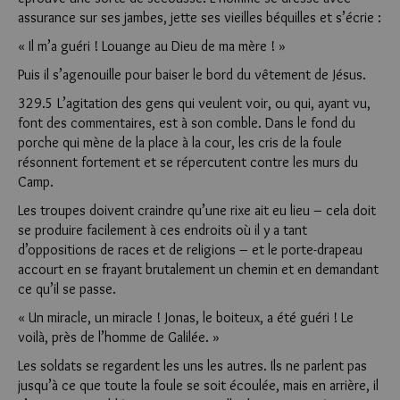
assurance sur ses jambes, jette ses vieilles béquilles et s’écrie :
« Il m’a guéri ! Louange au Dieu de ma mère ! »
Puis il s’agenouille pour baiser le bord du vêtement de Jésus.
329.5 L’agitation des gens qui veulent voir, ou qui, ayant vu,
font des commentaires, est à son comble. Dans le fond du
porche qui mène de la place à la cour, les cris de la foule
résonnent fortement et se répercutent contre les murs du
Camp.
Les troupes doivent craindre qu’une rixe ait eu lieu – cela doit
se produire facilement à ces endroits où il y a tant
d’oppositions de races et de religions – et le porte-drapeau
accourt en se frayant brutalement un chemin et en demandant
ce qu’il se passe.
« Un miracle, un miracle ! Jonas, le boiteux, a été guéri ! Le
voilà, près de l’homme de Galilée. »
Les soldats se regardent les uns les autres. Ils ne parlent pas
jusqu’à ce que toute la foule se soit écoulée, mais en arrière, il