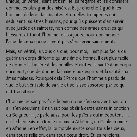
unique, universel, saint et béni. Je les regarde et les considère
comme les plus grandes misères. Et je cherche à guérir les
hommes de leurs fascinantes et cruelles tromperies qui
séduisent les êtres humains, pour qu’ils puissent s’en servir
avec justice et sainteté, non comme des armes cruelles qui
blessent et tuent l’homme, et toujours, pour commencer,
l’âme de ceux qui ne savent pas s’en servir saintement.
Mais, en vérité, je vous dis que, pour moi, il est plus facile de
guérir un corps difforme qu’une âme difforme. Il est plus facile
de donner la lumière à des pupilles éteintes, la santé à un corps
qui meurt, que de donner la lumière aux esprits et la santé aux
âmes malades. Pourquoi cela ? Parce que l’homme a perdu de
vue le but véritable de sa vie et se laisse absorber par ce qui
est transitoire.
L’homme ne sait pas faire le bien ou ne s’en souvient pas, ou
s’il s’en souvient, il ne veut pas obéir à cette sainte injonction
du Seigneur – je parle aussi pour les païens qui m’écoutent –,
car le bien existe à Rome comme à Athènes, en Gaule comme
en Afrique : en effet, la loi morale existe sous tous les cieux,
dans toute religion, dans tout cœur droit. Et les religions,