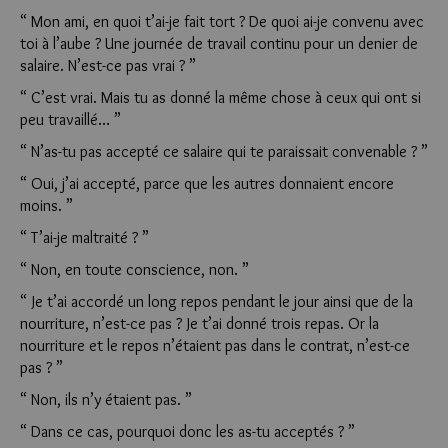
“ Mon ami, en quoi t’ai-je fait tort ? De quoi ai-je convenu avec
toi à l’aube ? Une journée de travail continu pour un denier de
salaire. N’est-ce pas vrai ? ”
“ C’est vrai. Mais tu as donné la même chose à ceux qui ont si
peu travaillé… ”
“ N’as-tu pas accepté ce salaire qui te paraissait conve­nable ? ”
“ Oui, j’ai accepté, parce que les autres donnaient encore
moins. ”
“ T’ai-je maltraité ? ”
“ Non, en toute conscience, non. ”
“ Je t’ai accordé un long repos pendant le jour ainsi que de la
nourriture, n’est-ce pas ? Je t’ai donné trois repas. Or la
nourriture et le repos n’étaient pas dans le contrat, n’est-ce
pas ? ”
“ Non, ils n’y étaient pas. ”
“ Dans ce cas, pourquoi donc les as-tu acceptés ? ”