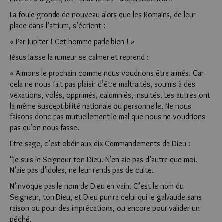
La foule gronde de nouveau alors que les Romains, de leur
place dans l’atrium, s’écrient :
« Par Jupiter ! Cet homme parle bien ! »
Jésus laisse la rumeur se calmer et reprend :
« Aimons le prochain comme nous voudrions être aimés. Car
cela ne nous fait pas plaisir d’être maltraités, soumis à des
vexations, volés, opprimés, calomniés, insultés. Les autres ont
la même susceptibilité nationale ou personnelle. Ne nous
faisons donc pas mutuellement le mal que nous ne voudrions
pas qu’on nous fasse.
Etre sage, c’est obéir aux dix Commandements de Dieu :
“Je suis le Seigneur ton Dieu. N’en aie pas d’autre que moi.
N’aie pas d’idoles, ne leur rends pas de culte.
N’invoque pas le nom de Dieu en vain. C’est le nom du
Seigneur, ton Dieu, et Dieu punira celui qui le galvaude sans
raison ou pour des imprécations, ou encore pour valider un
péché.