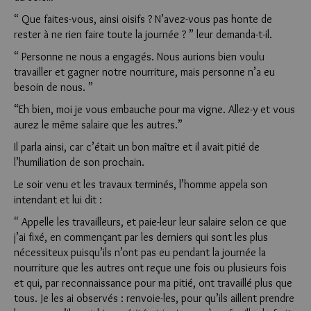
“ Que faites-vous, ainsi oisifs ? N’avez-vous pas honte de
rester à ne rien faire toute la journée ? ” leur demanda-t-il.
“ Personne ne nous a engagés. Nous aurions bien voulu
travailler et gagner notre nourriture, mais personne n’a eu
besoin de nous. ”
“Eh bien, moi je vous embauche pour ma vigne. Allez-y et vous
aurez le même salaire que les autres.”
Il parla ainsi, car c’était un bon maître et il avait pitié de
l’humiliation de son prochain.
Le soir venu et les travaux terminés, l’homme appela son
intendant et lui dit :
“ Appelle les travailleurs, et paie-leur leur salaire selon ce que
j’ai fixé, en commençant par les derniers qui sont les plus
nécessiteux puisqu’ils n’ont pas eu pendant la journée la
nourriture que les autres ont reçue une fois ou plusieurs fois
et qui, par reconnaissance pour ma pitié, ont travaillé plus que
tous. Je les ai observés : renvoie-les, pour qu’ils aillent prendre