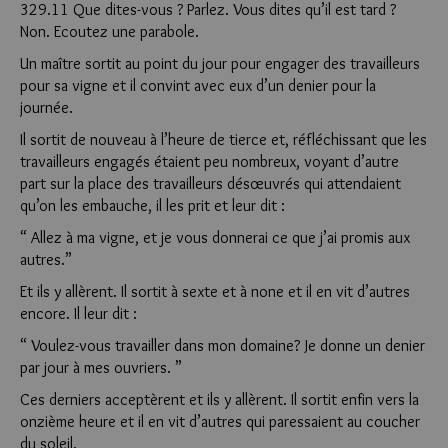
329.11 Que dites-vous ? Parlez. Vous dites qu’il est tard ?
Non. Ecoutez une parabole.
Un maître sortit au point du jour pour engager des travailleurs
pour sa vigne et il convint avec eux d’un denier pour la
journée.
Il sortit de nouveau à l’heure de tierce et, réfléchissant que les
travailleurs engagés étaient peu nombreux, voyant d’autre
part sur la place des travailleurs désœuvrés qui attendaient
qu’on les embauche, il les prit et leur dit :
“ Allez à ma vigne, et je vous donnerai ce que j’ai promis aux
autres.”
Et ils y allèrent. Il sortit à sexte et à none et il en vit d’autres
encore. Il leur dit :
“ Voulez-vous travailler dans mon domaine? Je donne un denier
par jour à mes ouvriers. ”
Ces derniers acceptèrent et ils y allèrent. Il sortit enfin vers la
onzième heure et il en vit d’autres qui paressaient au coucher
du soleil.