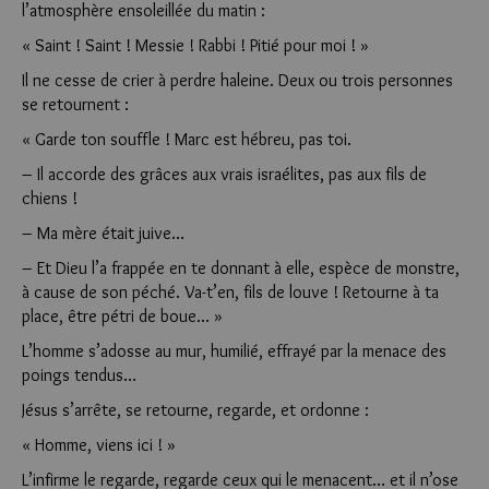
l’atmosphère ensoleillée du matin :
« Saint ! Saint ! Messie ! Rabbi ! Pitié pour moi ! »
Il ne cesse de crier à perdre haleine. Deux ou trois personnes
se retournent :
« Garde ton souffle ! Marc est hébreu, pas toi.
– Il accorde des grâces aux vrais israélites, pas aux fils de
chiens !
– Ma mère était juive…
– Et Dieu l’a frappée en te donnant à elle, espèce de monstre,
à cause de son péché. Va-t’en, fils de louve ! Retourne à ta
place, être pétri de boue… »
L’homme s’adosse au mur, humilié, effrayé par la menace des
poings tendus…
Jésus s’arrête, se retourne, regarde, et ordonne :
« Homme, viens ici ! »
L’infirme le regarde, regarde ceux qui le menacent… et il n’ose