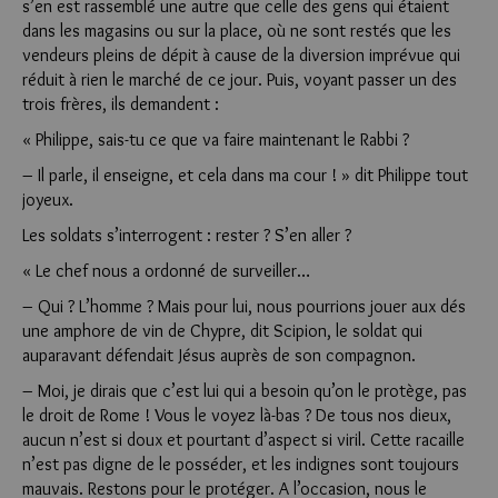
s’en est rassemblé une autre que celle des gens qui étaient
dans les magasins ou sur la place, où ne sont restés que les
vendeurs pleins de dépit à cause de la diversion imprévue qui
réduit à rien le marché de ce jour. Puis, voyant passer un des
trois frères, ils demandent :
« Philippe, sais-tu ce que va faire maintenant le Rabbi ?
– Il parle, il enseigne, et cela dans ma cour ! » dit Philippe tout
joyeux.
Les soldats s’interrogent : rester ? S’en aller ?
« Le chef nous a ordonné de surveiller…
– Qui ? L’homme ? Mais pour lui, nous pourrions jouer aux dés
une amphore de vin de Chypre, dit Scipion, le soldat qui
auparavant défendait Jésus auprès de son compagnon.
– Moi, je dirais que c’est lui qui a besoin qu’on le protège, pas
le droit de Rome ! Vous le voyez là-bas ? De tous nos dieux,
aucun n’est si doux et pourtant d’aspect si viril. Cette racaille
n’est pas digne de le posséder, et les indignes sont toujours
mauvais. Restons pour le protéger. A l’occasion, nous le