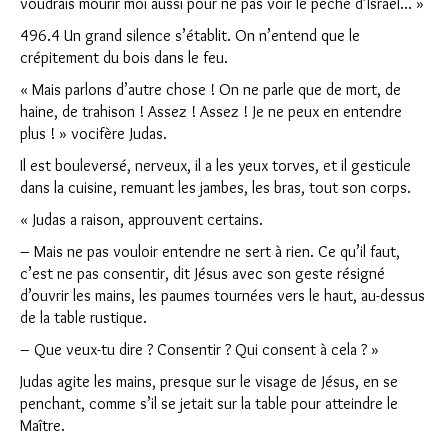
voudrais mourir moi aussi pour ne pas voir le péché d’Israël… »
496.4 Un grand silence s’établit. On n’entend que le
crépitement du bois dans le feu.
« Mais parlons d’autre chose ! On ne parle que de mort, de
haine, de trahison ! Assez ! Assez ! Je ne peux en entendre
plus ! » vocifère Judas.
Il est bouleversé, nerveux, il a les yeux torves, et il gesticule
dans la cuisine, remuant les jambes, les bras, tout son corps.
« Judas a raison, approuvent certains.
– Mais ne pas vouloir entendre ne sert à rien. Ce qu’il faut,
c’est ne pas consentir, dit Jésus avec son geste résigné
d’ouvrir les mains, les paumes tournées vers le haut, au-dessus
de la table rustique.
– Que veux-tu dire ? Consentir ? Qui consent à cela ? »
Judas agite les mains, presque sur le visage de Jésus, en se
penchant, comme s’il se jetait sur la table pour atteindre le
Maître.