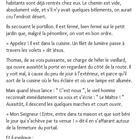
habitants sont déjà rentrés chez eux. Le chemin est vide,
absolument vide, et s’il n’y avait quelques bêlements, on aurait
cru l’endroit désert.
Ils secouent le portillon. Il est fermé, bien fermé sur le petit
jardin que, malgré la pénombre, on voit en bon ordre.
« Appelez ! Il est dans la cuisine. Un filet de lumière passe à
travers les volets » dit Jésus.
Thomas, de sa voix puissante, se charge de héler le vieillard,
qui ouvre aussitôt la porte en regardant du côté de la route. Il
y voit mal, à cause du peu de jour à l’extérieur, et parce qu’il
sort de la cuisine où le feu éclaire et où une lampe est allumée.
Mais quand Jésus lance : “ C’est nous ”, le vieil homme
reconnaît immédiatement sa voix et s’écrie : “ Le Maître ! ”
Aussitôt, il descend les quelques marches et court ouvrir.
« Mon Seigneur ! Entre, entre dans ta maison et que soit béni
le jour qui s’achève par ta venue ! » dit-il en s’affairant autour
de la fermeture du portail.
Et il explique :