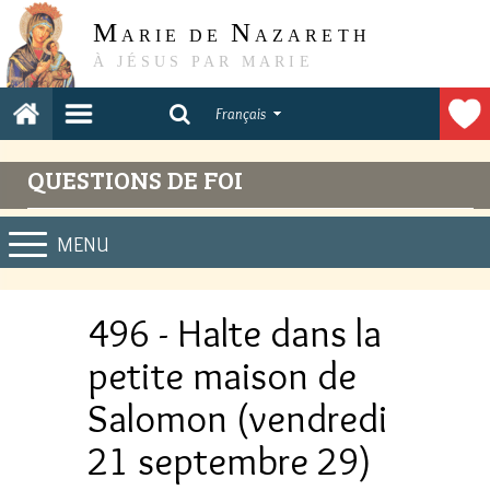
M
N
ARIE DE
AZARETH
À JÉSUS PAR MARIE
Français
QUESTIONS DE FOI
MENU
496 - Halte dans la
petite maison de
Salomon (vendredi
21 septembre 29)