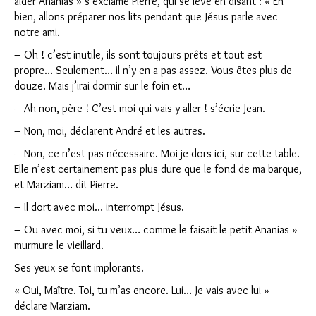
aider Ananias » s’exclame Pierre, qui se lève en disant : « Eh
bien, allons préparer nos lits pendant que Jésus parle avec
notre ami.
– Oh ! c’est inutile, ils sont toujours prêts et tout est
propre… Seulement… il n’y en a pas assez. Vous êtes plus de
douze. Mais j’irai dormir sur le foin et…
– Ah non, père ! C’est moi qui vais y aller ! s’écrie Jean.
– Non, moi, déclarent André et les autres.
– Non, ce n’est pas nécessaire. Moi je dors ici, sur cette table.
Elle n’est certainement pas plus dure que le fond de ma barque,
et Marziam… dit Pierre.
– Il dort avec moi… interrompt Jésus.
– Ou avec moi, si tu veux… comme le faisait le petit Ananias »
murmure le vieillard.
Ses yeux se font implorants.
« Oui, Maître. Toi, tu m’as encore. Lui… Je vais avec lui »
déclare Marziam.