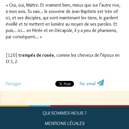
« Oui, oui, Maître. Et vraiment bien, mieux que sur l’autre rive,
à mon avis. Tu sais… le souvenir de Jean-Baptiste est très vif
ici, et ses disciples, qui sont maintenant les tiens, le gardent
éveillé et te mettent en lumière au moyen de ses paroles. Et
puis… ici… en Pérée et en Décapole, il y a peu de pharisiens,
par conséquent… »
[120]
trempés de rosée
, comme les cheveux de l’époux en
Ct 5, 2.
Partager
Par email
QUI SOMMES-NOUS ?
MENTIONS LÉGALES