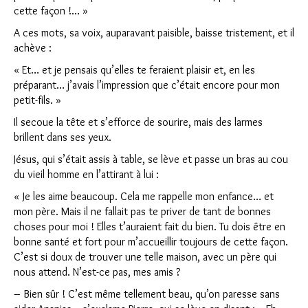
cette façon !… »
A ces mots, sa voix, auparavant paisible, baisse tristement, et il
achève :
« Et… et je pensais qu’elles te feraient plaisir et, en les
préparant… j’avais l’impression que c’était encore pour mon
petit-fils. »
Il secoue la tête et s’efforce de sourire, mais des larmes
brillent dans ses yeux.
Jésus, qui s’était assis à table, se lève et passe un bras au cou
du vieil homme en l’attirant à lui :
« Je les aime beaucoup. Cela me rappelle mon enfance… et
mon père. Mais il ne fallait pas te priver de tant de bonnes
choses pour moi ! Elles t’auraient fait du bien. Tu dois être en
bonne santé et fort pour m’accueillir toujours de cette façon.
C’est si doux de trouver une telle maison, avec un père qui
nous attend. N’est-ce pas, mes amis ?
– Bien sûr ! C’est même tellement beau, qu’on paresse sans