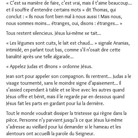
« C’est sa manière de faire, c’est vrai, mais il t’aime beaucoup…
et il souffre d’entendre certains mots » dit Thomas, qui
conclut : « Ils nous font bien mal à nous aussi ! Mais nous,
nous sommes moins… étranges, oui, disons : étranges… »
Tous restent silencieux. Jésus lui-même se tait…
« Les légumes sont cuits, le lait est chaud… » signale Ananias,
intimidé, en parlant tout bas, comme s’il n’osait dire cette
banalité après une telle algarade…
« Appelez Judas et dînons » ordonne Jésus.
Jean sort pour appeler son compagnon. Ils rentrent… Judas a le
visage tourmenté, sans le moindre signe d’apaisement… Il
s’assied cependant à table et se lève avec les autres quand
Jésus offre et bénit, mais il le regarde par en dessous quand
Jésus fait les parts en gardant pour lui la dernière.
Tout le monde voudrait dissiper la tristesse qui règne dans la
pièce. Personne n’y parvient jusqu’à ce que Jésus lui-même
s’adresse au vieillard pour lui demander si le hameau et les
alentours ont accueilli la parole du Seigneur.