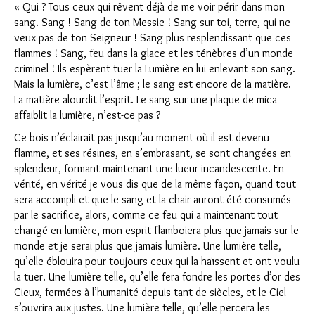
« Qui ? Tous ceux qui rêvent déjà de me voir périr dans mon
sang. Sang ! Sang de ton Messie ! Sang sur toi, terre, qui ne
veux pas de ton Seigneur ! Sang plus resplendissant que ces
flammes ! Sang, feu dans la glace et les ténèbres d’un monde
criminel ! Ils espèrent tuer la Lumière en lui enlevant son sang.
Mais la lumière, c’est l’âme ; le sang est encore de la matière.
La matière alourdit l’esprit. Le sang sur une plaque de mica
affaiblit la lumière, n’est-ce pas ?
Ce bois n’éclairait pas jusqu’au moment où il est devenu
flamme, et ses résines, en s’embrasant, se sont changées en
splendeur, formant maintenant une lueur incandescente. En
vérité, en vérité je vous dis que de la même façon, quand tout
sera accompli et que le sang et la chair auront été consumés
par le sacrifice, alors, comme ce feu qui a maintenant tout
changé en lumière, mon esprit flamboiera plus que jamais sur le
monde et je serai plus que jamais lumière. Une lumière telle,
qu’elle éblouira pour toujours ceux qui la haïssent et ont voulu
la tuer. Une lumière telle, qu’elle fera fondre les portes d’or des
Cieux, fermées à l’humanité depuis tant de siècles, et le Ciel
s’ouvrira aux justes. Une lumière telle, qu’elle percera les